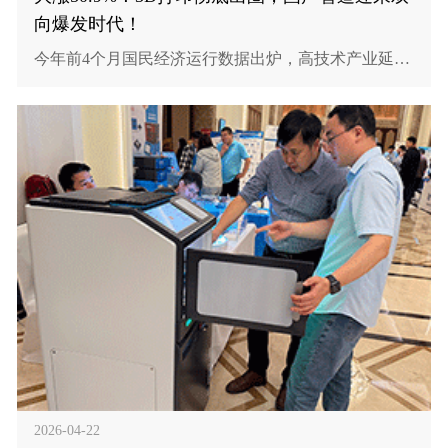
向爆发时代！
今年前4个月国民经济运行数据出炉，高技术产业延续
稳健增长态势，其中3D打印设备产量同比大幅增长50.
9%，亮眼增速引发行业广泛关注。作为高端智能制造
的核心赛道，3D打印产业持续提速、逆势上扬，背后
离不开技术迭代突破、海外市场扩容、应用场景持续
拓宽的多重助力。
2026-04-22