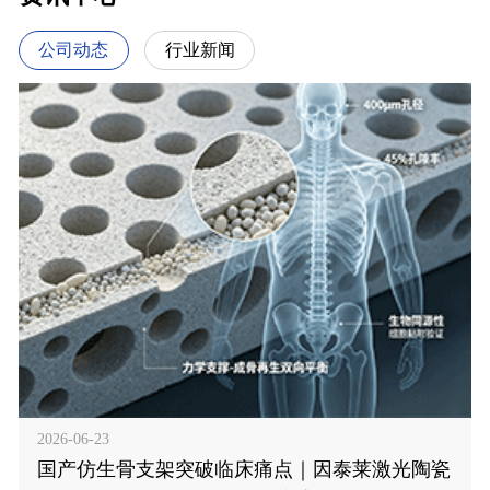
公司动态
行业新闻
2026-06-23
国产仿生骨支架突破临床痛点｜因泰莱激光陶瓷