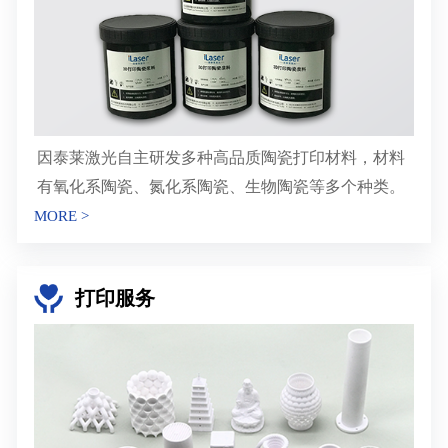
因泰莱激光自主研发多种高品质陶瓷打印材料，材料
有氧化系陶瓷、氮化系陶瓷、生物陶瓷等多个种类。
MORE >
打印服务