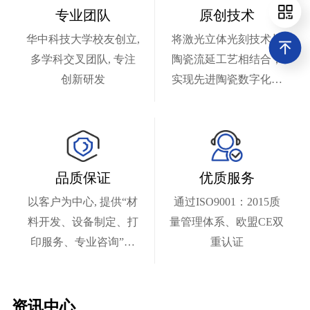
专业团队
原创技术
华中科技大学校友创立,
将激光立体光刻技术与
多学科交叉团队, 专注
陶瓷流延工艺相结合，
创新研发
实现先进陶瓷数字化制
造，自主知识产权
品质保证
优质服务
以客户为中心, 提供“材
通过ISO9001：2015质
料开发、设备制定、打
量管理体系、欧盟CE双
印服务、专业咨询”等
重认证
专业服务，快速响应
资讯中心