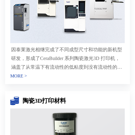
因泰莱激光相继完成了不同成型尺寸和功能的新机型
研发，形成了CeraBuilder 系列陶瓷激光3D 打印机，
涵盖了从常温下有流动性的低粘度到没有流动性的高
粘度陶瓷材料打印成型。
MORE >
陶瓷3D打印材料